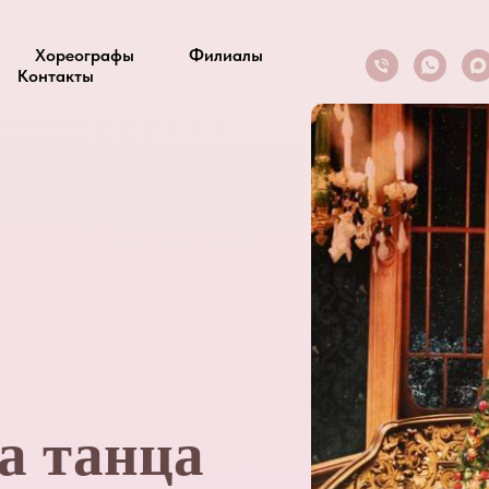
Хореографы
Филиалы
Контакты
а танца