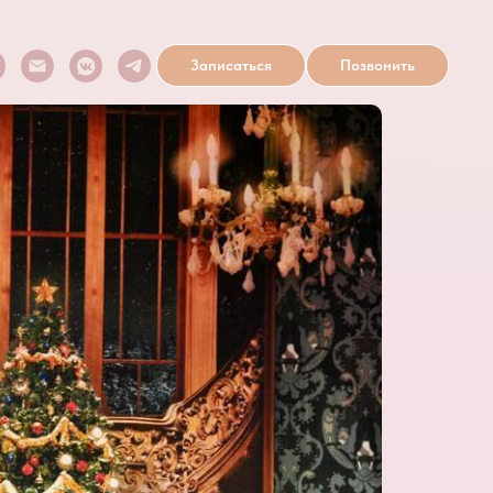
Записаться
Позвонить